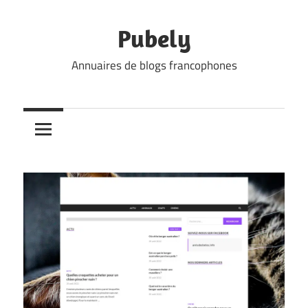
Skip
to
Pubely
content
Annuaires de blogs francophones