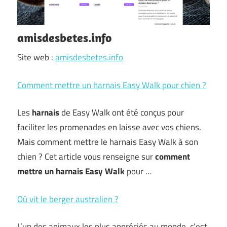
amisdesbetes.info
Site web :
amisdesbetes.info
Comment mettre un harnais Easy Walk pour chien ?
Les
harnais
de Easy Walk ont été conçus pour
faciliter les promenades en laisse avec vos chiens.
Mais comment mettre le harnais Easy Walk à son
chien ? Cet article vous renseigne sur
comment
mettre un harnais Easy Walk
pour …
Où vit le berger australien ?
L’un des animaux les plus appréciés au monde, c’est