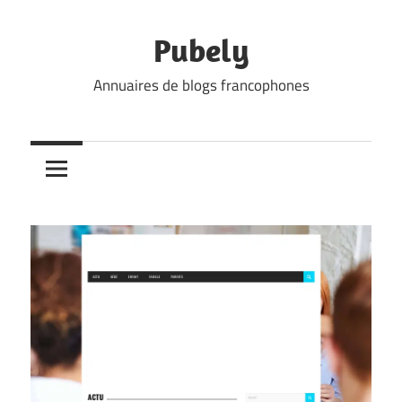
Skip
to
Pubely
content
Annuaires de blogs francophones