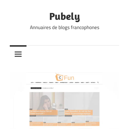
Skip
to
Pubely
content
Annuaires de blogs francophones