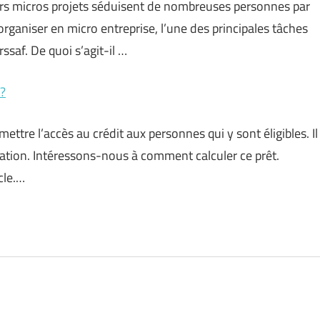
urs micros projets séduisent de nombreuses personnes par
’organiser en micro entreprise, l’une des principales tâches
ssaf. De quoi s’agit-il …
?
ettre l’accès au crédit aux personnes qui y sont éligibles. Il
mation. Intéressons-nous à comment calculer ce prêt.
cle.…