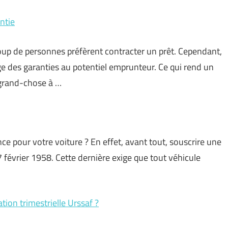
ntie
oup de personnes préfèrent contracter un prêt. Cependant,
ge des garanties au potentiel emprunteur. Ce qui rend un
s grand-chose à …
ce pour votre voiture ? En effet, avant tout, souscrire une
7 février 1958. Cette dernière exige que tout véhicule
ion trimestrielle Urssaf ?