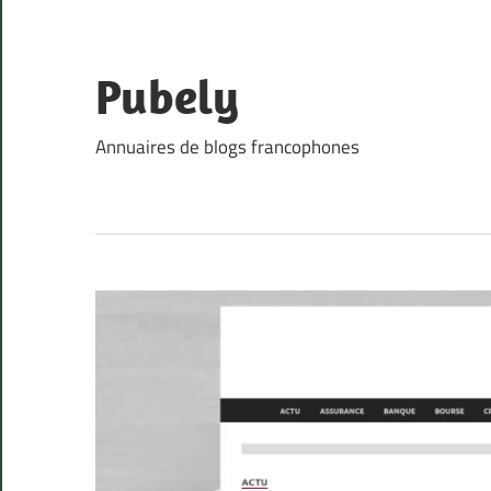
Skip
to
content
Pubely
Annuaires de blogs francophones