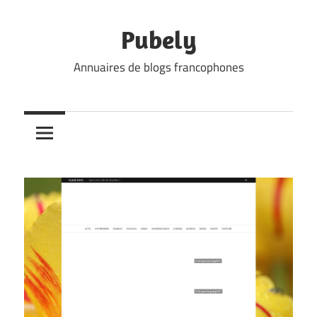
Skip
to
Pubely
content
Annuaires de blogs francophones